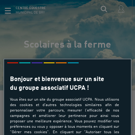
CENTRE EQUESTRE
MUNICIPAL DE BRY
Scolaires à la ferme
Bonjour et bienvenue sur un site
du groupe associatif UCPA !
Vous êtes sur un site du groupe associatif UCPA. Nous utilisons
des cookies et d'autres technologies similaires afin de
personnaliser votre parcours, mesurer l'efficacité de nos
campagnes et améliorer leur pertinence pour ainsi vous
Scolaires à la ferme
proposer une meilleure expérience. Vous pouvez modifier vos
préférences ou vous y opposer à tous moments en cliquant sur
"Gérer mes cookies". En cliquant sur "Autoriser tous les