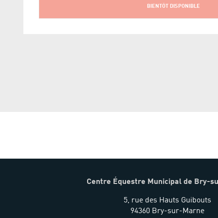
BIENTÔT DISPONIBLE
Centre Équestre Municipal de Bry-s
5, rue des Hauts Guibouts
94360 Bry-sur-Marne