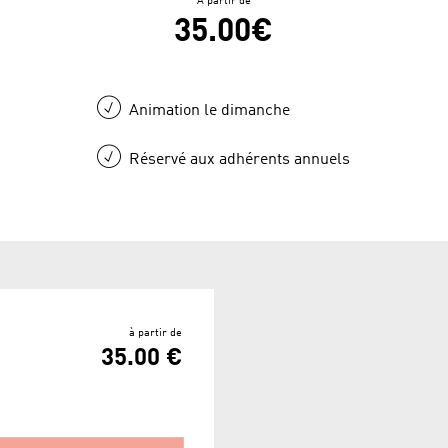
À partir de
35.00€
Animation le dimanche
Réservé aux adhérents annuels
à partir de
35.00 €