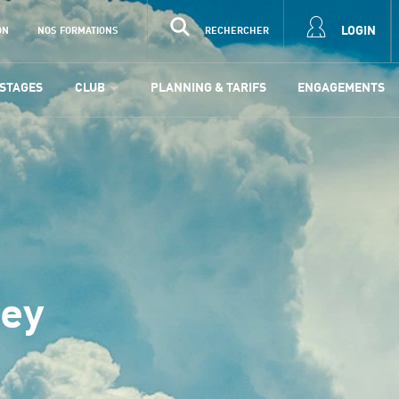
LOGIN
ON
NOS FORMATIONS
RECHERCHER
STAGES
CLUB
PLANNING & TARIFS
ENGAGEMENTS
ney