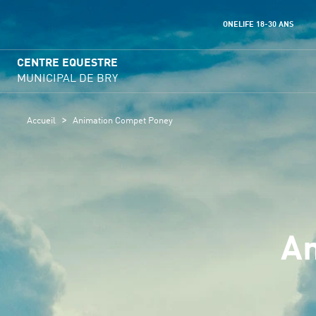
ONELIFE 18-30 ANS
CENTRE EQUESTRE
MUNICIPAL DE BRY
>
Accueil
Animation Compet Poney
An