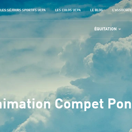
LES SÉJOURS SPORTIFS UCPA
LES COLOS UCPA
LE BLOG
L'ASSOCIATI
ÉQUITATION
imation Compet Po