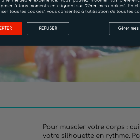
 une meilleure expérience. Vous pouvez modifier vos préféren
poser à tous moments en cliquant sur "Gérer mes cookies". En cl
riser tous les cookies", vous consentez à l'utilisation de tous les co
EPTER
REFUSER
Gérer mes 
Pour muscler votre corps : cuis
votre silhouette en rythme. Po