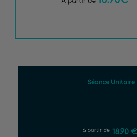
À partir de
Séance Unitaire
à partir de
18.90 