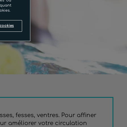
ces ou
iquant
okies.
cookies
ses, fesses, ventres. Pour affiner
ur améliorer votre circulation