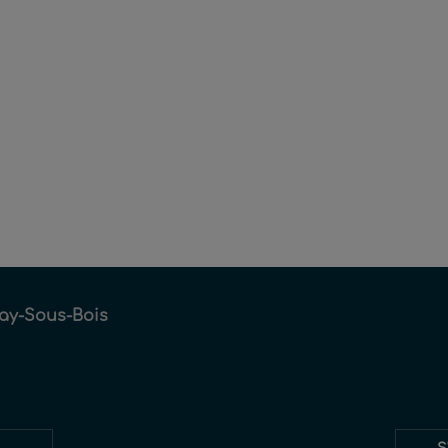
ay-Sous-Bois
Restez
S