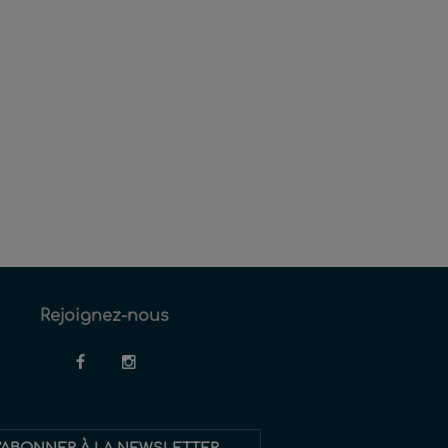
Rejoignez-nous
'ABONNER À LA NEWSLETTER