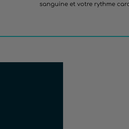
sanguine et votre rythme car
€