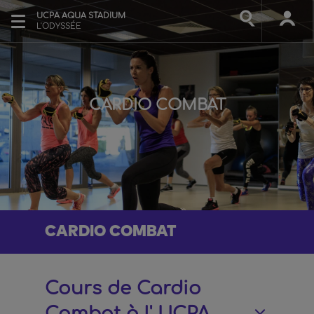
UCPA AQUA STADIUM
L'ODYSSÉE
CARDIO COMBAT
CARDIO COMBAT
Cours de Cardio
Combat à l' UCPA