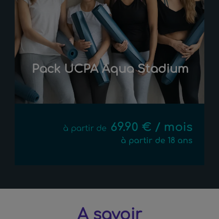
Pack UCPA Aqua Stadium
69.90 € / mois
à partir de
à partir de 18 ans
A savoir