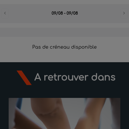
A retrouver dans