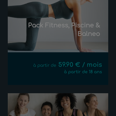
Pack Fitness, Piscine &
Balneo
59.90 € / mois
à partir de
à partir de 18 ans