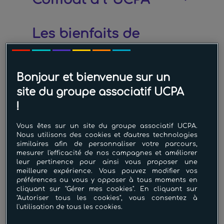
Les bienfaits de
l'activité
Bonjour et bienvenue sur un
À PARTIR DE 18 ANS
site du groupe associatif UCPA
!
DURÉE
45 minutes
Vous êtes sur un site du groupe associatif UCPA.
Nous utilisons des cookies et d'autres technologies
INTENSITÉ CARDIO
similaires afin de personnaliser votre parcours,
mesurer l'efficacité de nos campagnes et améliorer
leur pertinence pour ainsi vous proposer une
RENFORCEMENT MUSCULAIRE
meilleure expérience. Vous pouvez modifier vos
préférences ou vous y opposer à tous moments en
cliquant sur "Gérer mes cookies". En cliquant sur
RYTHME
"Autoriser tous les cookies", vous consentez à
l'utilisation de tous les cookies.