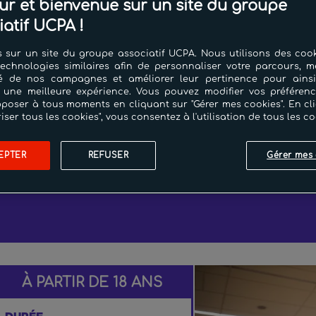
ur et bienvenue sur un site du groupe
iatif UCPA !
 sur un site du groupe associatif UCPA. Nous utilisons des cook
technologies similaires afin de personnaliser votre parcours, m
cité de nos campagnes et améliorer leur pertinence pour ains
 une meilleure expérience. Vous pouvez modifier vos préféren
poser à tous moments en cliquant sur "Gérer mes cookies". En cl
riser tous les cookies", vous consentez à l'utilisation de tous les co
EPTER
REFUSER
Gérer mes 
À PARTIR DE 18 ANS