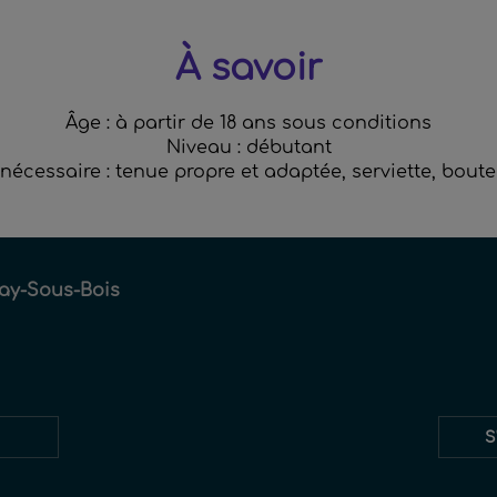
À savoir
Âge : à partir de 18 ans sous conditions
Niveau : débutant
nécessaire : tenue propre et adaptée, serviette, boute
ay-Sous-Bois
Restez
S
informés