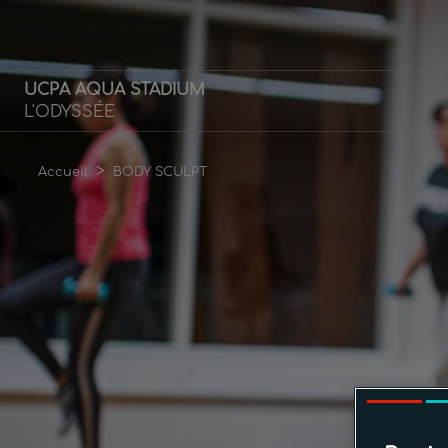
UCPA AQUA STADIUM
L'ODYSSÉE
>
Accueil
BODY SCULPT