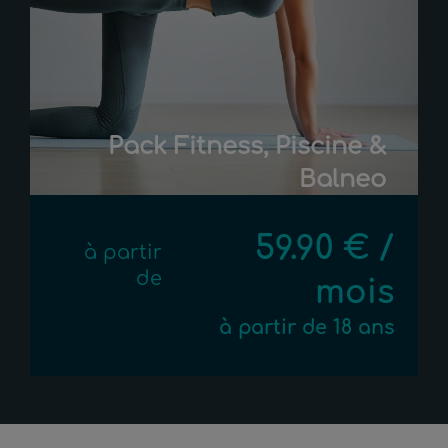
Pack Fitness, Piscine &
Balneo
59.90 € /
à partir
de
mois
à partir de 18 ans