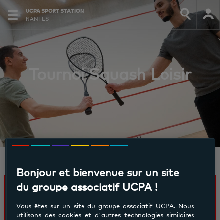
UCPA SPORT STATION
NANTES
Tournoi Squash Loisir
Bonjour et bienvenue sur un site
du groupe associatif UCPA !
Tournoi Squash Loisir
Vous êtes sur un site du groupe associatif UCPA. Nous
utilisons des cookies et d'autres technologies similaires