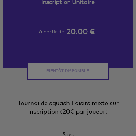
Inscription Unitaire
20.00 €
à partir de
BIENTÔT DISPONIBLE
Tournoi de squash Loisirs mixte sur
inscription (20€ par joueur)
Âges