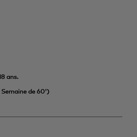
8 ans.
/ Semaine de 60')