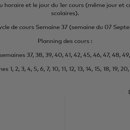
au horaire et le jour du 1er cours (même jour e
scolaires).
ycle de cours Semaine 37 (semaine du 07 Sept
Planning des cours :
semaines 37, 38, 39, 40, 41, 42, 45, 46, 47, 48, 49,
 1, 2, 3, 4, 5, 6, 7, 10, 11, 12, 13, 14, 15, 18, 19, 20,