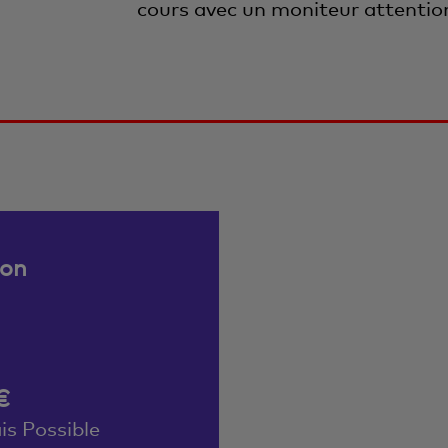
cours avec un moniteur attention
son
€
is Possible