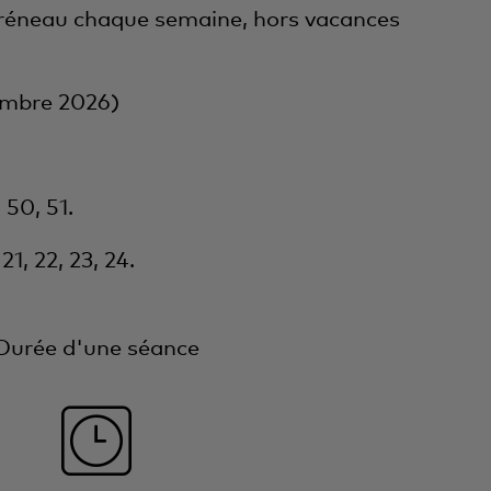
t créneau chaque semaine, hors vacances
embre 2026)
 50, 51.
 21, 22, 23, 24.
Durée d'une séance