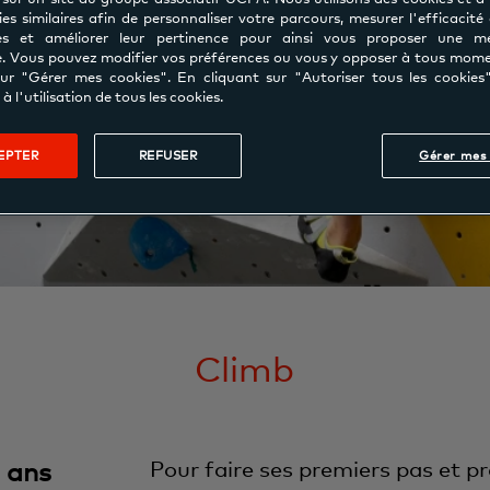
es similaires afin de personnaliser votre parcours, mesurer l'efficacité
s et améliorer leur pertinence pour ainsi vous proposer une mei
e. Vous pouvez modifier vos préférences ou vous y opposer à tous mom
sur "Gérer mes cookies". En cliquant sur "Autoriser tous les cookies
à l'utilisation de tous les cookies.
EPTER
REFUSER
Gérer mes 
Climb
 ans
Pour faire ses premiers pas et p