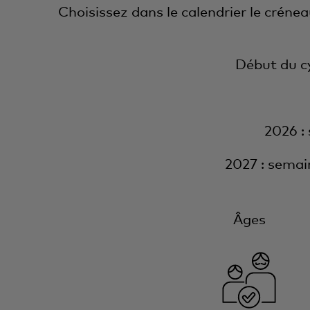
Choisissez dans le calendrier le créne
Début du c
2026 : 
2027 : semaines
Âges