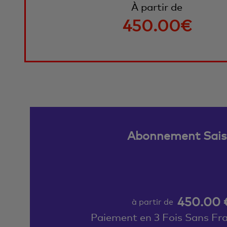
À partir de
450.00€
Abonnement Sai
450.00 
à partir de
Paiement en 3 Fois Sans Fra