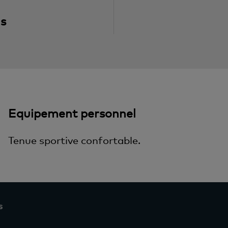
ns
Equipement personnel
Tenue sportive confortable.
s