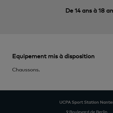
De 14 ans à 18 a
Equipement mis à disposition
Chaussons.
UCPA Sport Station Nante
9 Boulevard de Berlin