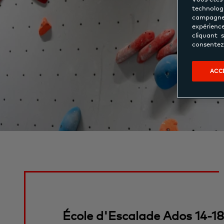
technologi
campagne
expérienc
cliquant 
consentez 
ACC
École d'Escalade Ados 14-18