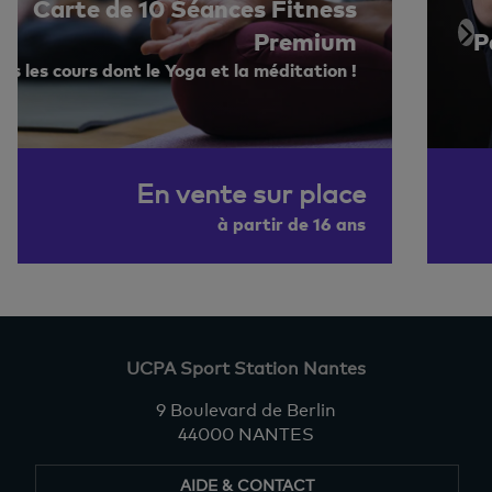
Carte de 10 Séances Fitness
Premium
P
us les cours dont le Yoga et la méditation !
En vente sur place
à partir de 16 ans
UCPA Sport Station Nantes
9 Boulevard de Berlin
44000 NANTES
AIDE & CONTACT