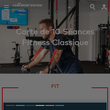
UCPA SPORT STATION
NANTES
Carte de 10 Séances
Fitness Classique
FIT
Carte de 10 Séances Fitness