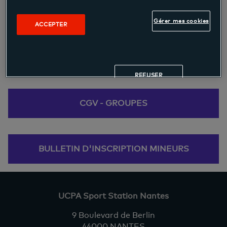
d'inscription.
Gérer mes cookies
ACCEPTER
CGV - INDIVIDUELS
REFUSER
CGV - GROUPES
BULLETIN D'INSCRIPTION MINEURS
UCPA Sport Station Nantes
9 Boulevard de Berlin
44000 NANTES