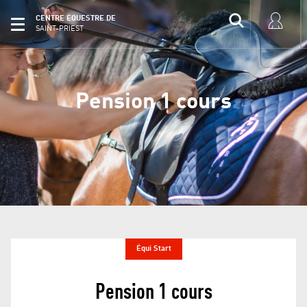
CENTRE ÉQUESTRE DE
SAINT-PRIEST
Pension 1 cours
Équi Start
Pension 1 cours