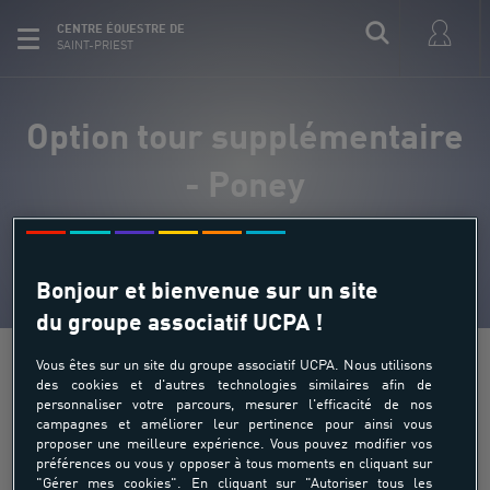
CENTRE ÉQUESTRE DE
SAINT-PRIEST
Option tour supplémentaire
- Poney
Bonjour et bienvenue sur un site
du groupe associatif UCPA !
Vous êtes sur un site du groupe associatif UCPA. Nous utilisons
des cookies et d'autres technologies similaires afin de
personnaliser votre parcours, mesurer l'efficacité de nos
Option tour supplémentaire -
campagnes et améliorer leur pertinence pour ainsi vous
proposer une meilleure expérience. Vous pouvez modifier vos
préférences ou vous y opposer à tous moments en cliquant sur
Poney
"Gérer mes cookies". En cliquant sur "Autoriser tous les