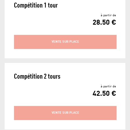
Compétition 1 tour
à partir de
28.50 €
VENTE SUR PLACE
Compétition 2 tours
à partir de
42.50 €
VENTE SUR PLACE