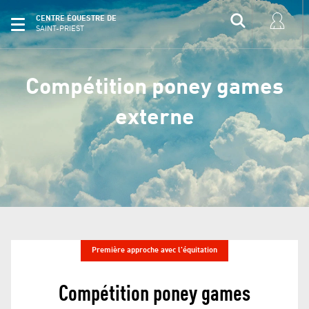
CENTRE ÉQUESTRE DE
SAINT-PRIEST
Compétition poney games
externe
Première approche avec l'équitation
Compétition poney games