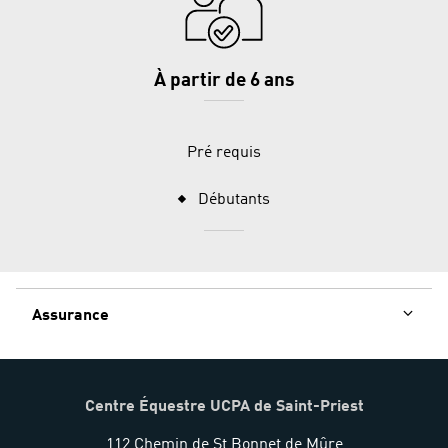
À partir de 6 ans
Pré requis
Débutants
Assurance
Centre Équestre UCPA de Saint-Priest
112 Chemin de St Bonnet de Mûre