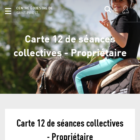
CENTRE ÉQUESTRE DE
SAINT-PRIEST
Carte 12 de séances
collectives - Propriétaire
Carte 12 de séances collectives
- Propriétaire