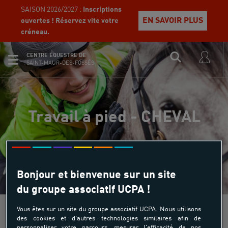
SAISON 2026/2027 :
Inscriptions
EN SAVOIR PLUS
ouvertes ! Réservez vite votre
créneau.
CENTRE ÉQUESTRE DE
SAINT-MAUR-DES-FOSSÉS
Travail à pied - CHEVAL
Bonjour et bienvenue sur un site
du groupe associatif UCPA !
Vous êtes sur un site du groupe associatif UCPA. Nous utilisons
des cookies et d'autres technologies similaires afin de
personnaliser votre parcours, mesurer l'efficacité de nos