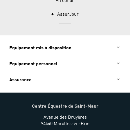
En option
AssurJour
Equipement mis à disposition
Equipement personnel
Assurance
Centre Équestre de Saint-Maur
Avenue des Bruyères
94440 Marolles-en-Brie