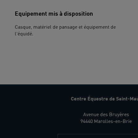
Equipement mis à disposition
Casque, matériel de pansage et équipement de
l'équidé.
Centre Équestre de Saint-Ma
Avenue des Bruyères
94440 Marolles-en-Brie