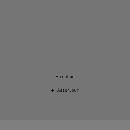
En option
AssurJour