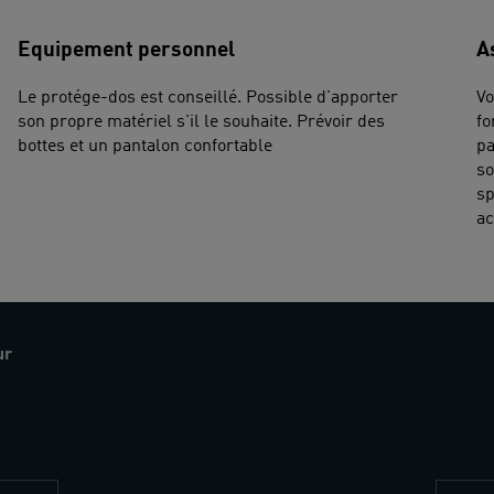
Equipement personnel
A
Le protége-dos est conseillé. Possible d'apporter
Vo
son propre matériel s'il le souhaite. Prévoir des
fo
bottes et un pantalon confortable
pa
so
sp
ac
ur