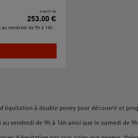
à partir de
253.00 €
di au vendredi de 9h à 16h
d'équitation à double poney pour découvrir et pro
i au vendredi de 9h à 16h ainsi que le samedi de 9h
nces d'équitation par jour, soins aux poneys, théori