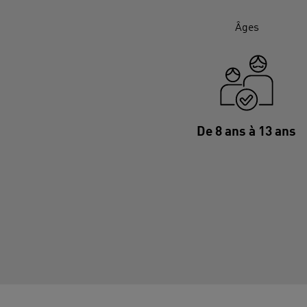
Âges
De 8 ans à 13 ans