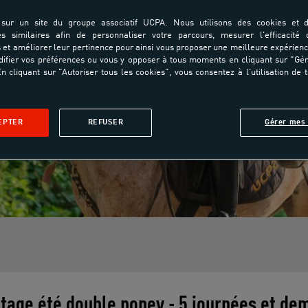
sur un site du groupe associatif UCPA. Nous utilisons des cookies et d
es similaires afin de personnaliser votre parcours, mesurer l'efficacité
et améliorer leur pertinence pour ainsi vous proposer une meilleure expérienc
ifier vos préférences ou vous y opposer à tous moments en cliquant sur "Gé
n cliquant sur "Autoriser tous les cookies", vous consentez à l'utilisation de 
EPTER
REFUSER
Gérer mes 
tage été double poney - 5 journées et de