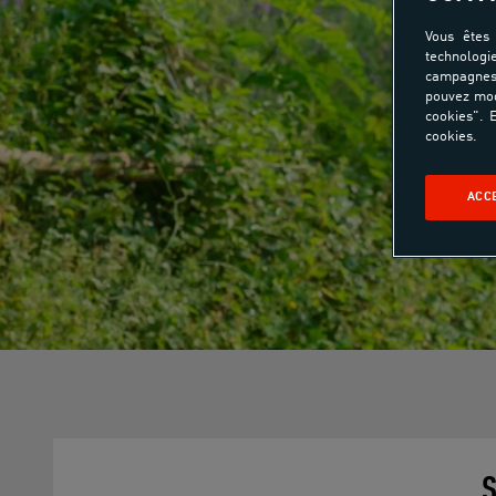
Vous êtes 
technologi
campagnes 
pouvez mod
cookies". E
cookies.
ACC
S