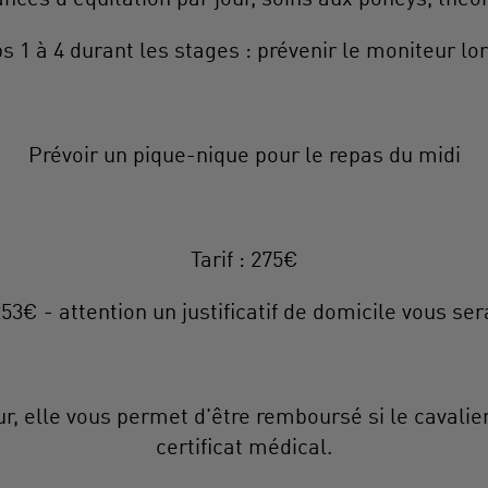
ps 1 à 4 durant les stages : prévenir le moniteur lor
Prévoir un pique-nique pour le repas du midi
Tarif : 275€
 253€ - attention un justificatif de domicile vous s
ur, elle vous permet d'être remboursé si le cavalie
certificat médical.