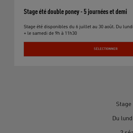
Stage été double poney - 5 journées et demi
Stage été disponibles du 6 juillet au 30 août. Du lun
+ le samedi de 9h à 11h30
SÉLECTIONNER
Stage 
Du lund
2 séa