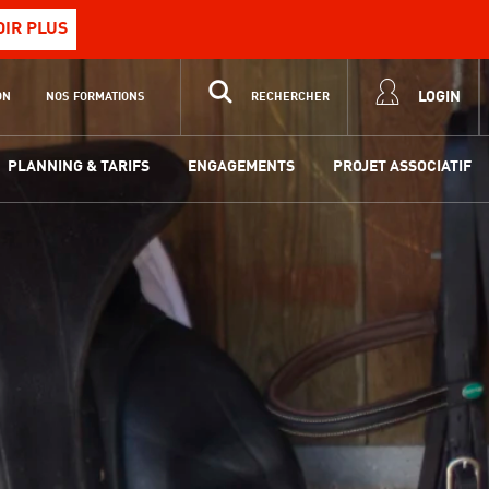
OIR PLUS
LOGIN
ON
NOS FORMATIONS
RECHERCHER
PLANNING & TARIFS
ENGAGEMENTS
PROJET ASSOCIATIF