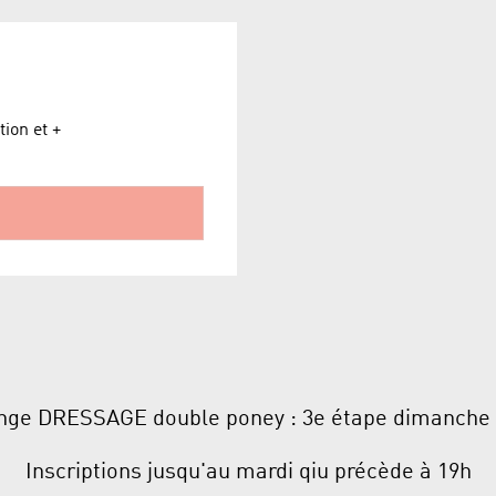
ion et +
nge DRESSAGE double poney : 3e étape dimanche
Inscriptions jusqu'au mardi qiu précède à 19h