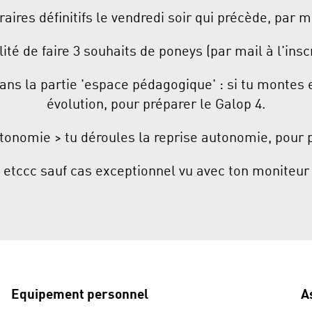
aires définitifs le vendredi soir qui précède, par m
lité de faire 3 souhaits de poneys (par mail à l'inscr
ans la partie 'espace pédagogique' : si tu montes e
évolution, pour préparer le Galop 4.
tonomie > tu déroules la reprise autonomie, pour p
etccc sauf cas exceptionnel vu avec ton moniteur
Equipement personnel
A