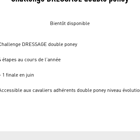
Bientôt disponible
Challenge DRESSAGE double poney
4 étapes au cours de l'année
+ 1 finale en juin
Accessible aux cavaliers adhérents double poney niveau évolutio