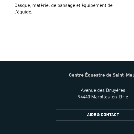
Casque, matériel de pansage et équipement de
l'équidé.
Centre Équestre de Saint-Ma
Avenue des Bruyères
94440 Marolles-en-Brie
AIDE & CONTACT