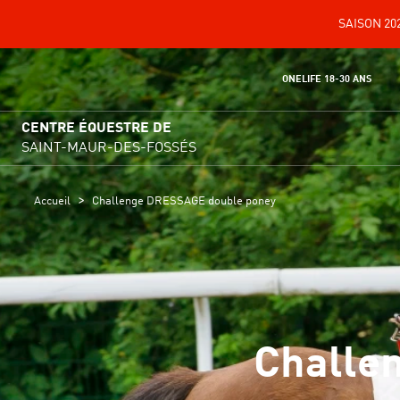
SAISON 202
ONELIFE 18-30 ANS
CENTRE ÉQUESTRE DE
SAINT-MAUR-DES-FOSSÉS
>
Accueil
Challenge DRESSAGE double poney
Challe