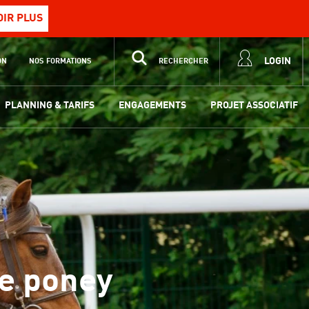
OIR PLUS
LOGIN
ON
NOS FORMATIONS
RECHERCHER
PLANNING & TARIFS
ENGAGEMENTS
PROJET ASSOCIATIF
e poney