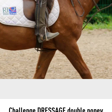
Challenge DRESSAGE double poney