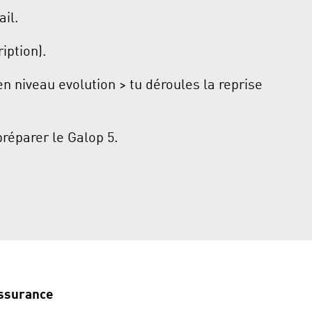
ail.
iption).
n niveau evolution > tu déroules la reprise
réparer le Galop 5.
ssurance