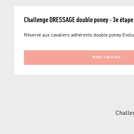
Challenge DRESSAGE double poney - 3e étape
Réservé aux cavaliers adhérents double poney Evolut
VENTE SUR PLACE
Challe