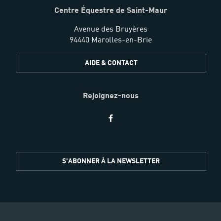
Centre Équestre de Saint-Maur
Avenue des Bruyères
94440 Marolles-en-Brie
AIDE & CONTACT
Rejoignez-nous
Restez
S'ABONNER À LA NEWSLETTER
informés