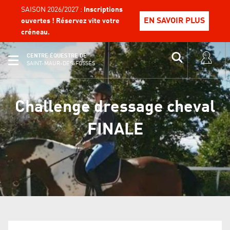
SAISON 2026/2027 :
Inscriptions
EN SAVOIR PLUS
ouvertes ! Réservez vite votre
créneau.
CENTRE ÉQUESTRE DE
SAINT-MAUR-DES-FOSSÉS
Challenge dressage cheval
FINALE