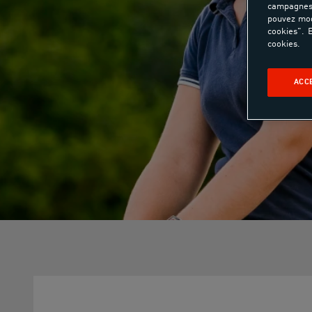
campagnes 
pouvez mod
cookies". E
cookies.
ACC