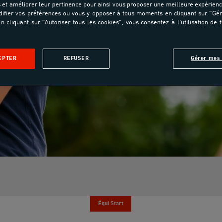
et améliorer leur pertinence pour ainsi vous proposer une meilleure expérienc
ifier vos préférences ou vous y opposer à tous moments en cliquant sur "Gé
n cliquant sur "Autoriser tous les cookies", vous consentez à l'utilisation de 
EPTER
REFUSER
Gérer mes 
Équi Start