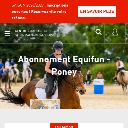
SAISON 2026/2027 :
Inscriptions
EN SAVOIR PLUS
ouvertes ! Réservez vite votre
créneau.
CENTRE ÉQUESTRE DE
SAINT-MAUR-DES-FOSSÉS
Abonnement Equifun -
Poney
Equi Compet