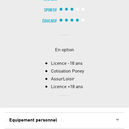
SPORTIF
ÉDUCATIF
En option
Licence -18 ans
Cotisation Poney
AssurLoisir
Licence +18 ans
Equipement personnel