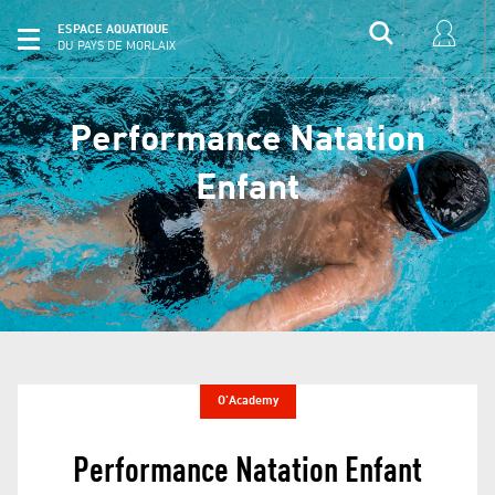
ESPACE AQUATIQUE
DU PAYS DE MORLAIX
Performance Natation
Enfant
O'Academy
Performance Natation Enfant