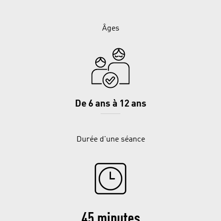
Âges
De 6 ans à 12 ans
Durée d'une séance
45 minutes