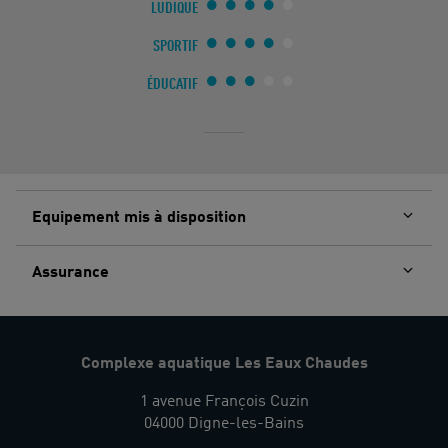
LUDIQUE
SPORTIF
ÉDUCATIF
Equipement mis à disposition
Assurance
Complexe aquatique Les Eaux Chaudes
1 avenue François Cuzin
04000 Digne-les-Bains