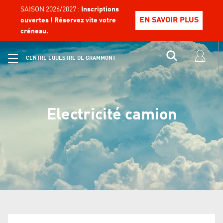
SAISON 2026/2027 :
Inscriptions
EN SAVOIR PLUS
ouvertes ! Réservez vite votre
créneau.
CENTRE ÉQUESTRE DE GRAMMONT
Electricité camion