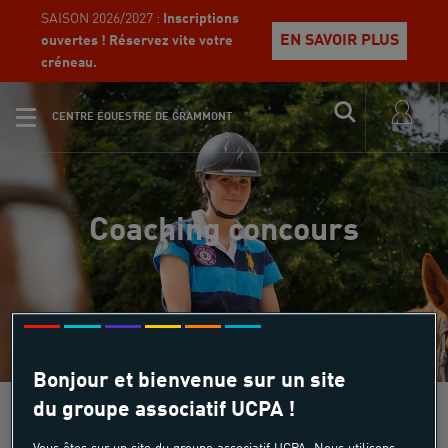
SAISON 2026/2027 :
Inscriptions
EN SAVOIR PLUS
ouvertes ! Réservez vite votre
créneau.
CENTRE ÉQUESTRE DE GRAMMONT
Coaching concours
Bonjour et bienvenue sur un site
du groupe associatif UCPA !
Equi Start