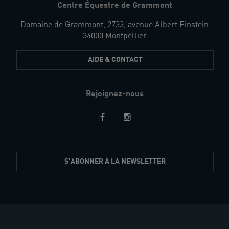
Centre Équestre de Grammont
Domaine de Grammont, 2733, avenue Albert Einstein
34000 Montpellier
AIDE & CONTACT
Rejoignez-nous
Restez
S'ABONNER À LA NEWSLETTER
informés