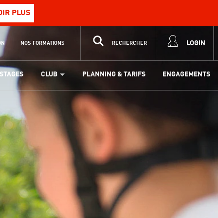
OIR PLUS
LOGIN
ON
NOS FORMATIONS
RECHERCHER
STAGES
CLUB
PLANNING & TARIFS
ENGAGEMENTS