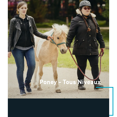
Poney - Tous Niveaux