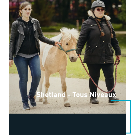
Shetland - Tous Niveaux