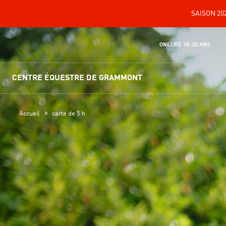
SAISON 202
ONELIFE 18-30 ANS
CENTRE ÉQUESTRE DE GRAMMONT
>
Accueil
carte de 5 h