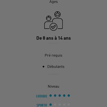
Âges
De 8 ans à 14 ans
Pré requis
Débutants
Niveau
LUDIQUE
SPORTIF