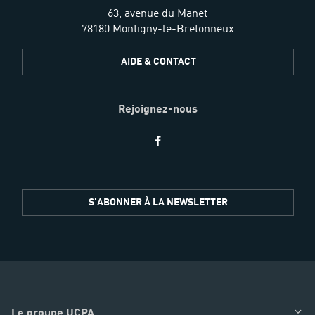
63, avenue du Manet
78180 Montigny-le-Bretonneux
AIDE & CONTACT
Rejoignez-nous
Restez
S'ABONNER À LA NEWSLETTER
informés
Le groupe UCPA