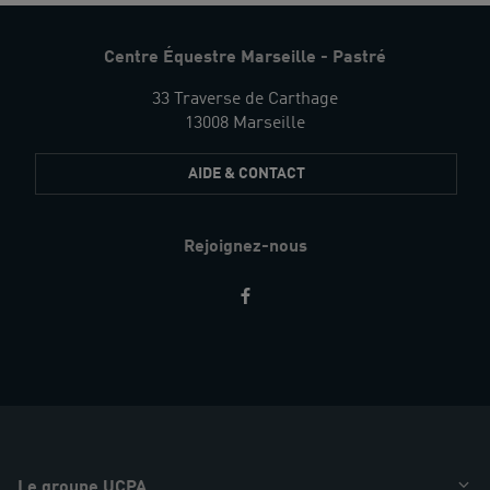
Centre Équestre Marseille - Pastré
33 Traverse de Carthage
13008 Marseille
AIDE & CONTACT
Rejoignez-nous
Restez
informés
Le groupe UCPA