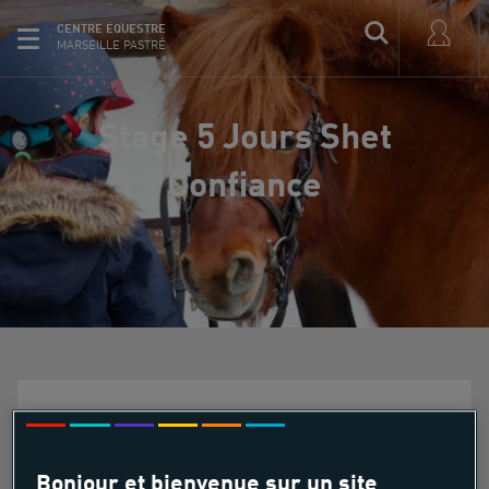
CENTRE ÉQUESTRE
MARSEILLE PASTRÉ
Stage 5 Jours Shet
Confiance
Stage 5 Jours Shet Confiance
Bonjour et bienvenue sur un site