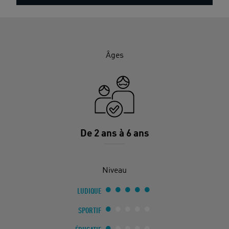
Âges
De 2 ans à 6 ans
Niveau
LUDIQUE
SPORTIF