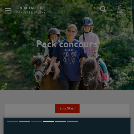
CENTRE ÉQUESTRE
MARSEILLE PASTRÉ
Pack concours
Equi Start
Pack concours