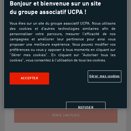
Bonjour et bienvenue sur un site
du groupe associatif UCPA !
Bientôt disponible
Vous êtes sur un site du groupe associatif UCPA. Nous utilisons
des cookies et d'autres technologies similaires afin de
personnaliser votre parcours, mesurer l'efficacité de nos
Concours
campagnes et améliorer leur pertinence pour ainsi vous
proposer une meilleure expérience. Vous pouvez modifier vos
préférences ou vous y opposer à tous moments en cliquant sur
"Gérer mes cookies". En cliquant sur "Autoriser tous les
cookies", vous consentez à l'utilisation de tous les cookies.
Gérer mes cookies
CUERS CSO  24/05/2026 
ACCEPTER
REFUSER
VENTE SUR PLACE