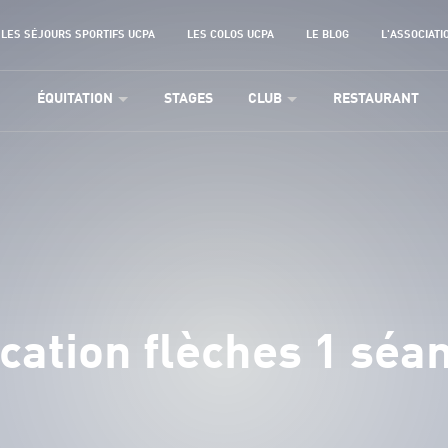
LES SÉJOURS SPORTIFS UCPA
LES COLOS UCPA
LE BLOG
L'ASSOCIATI
ÉQUITATION
STAGES
CLUB
RESTAURANT
cation flèches 1 séa