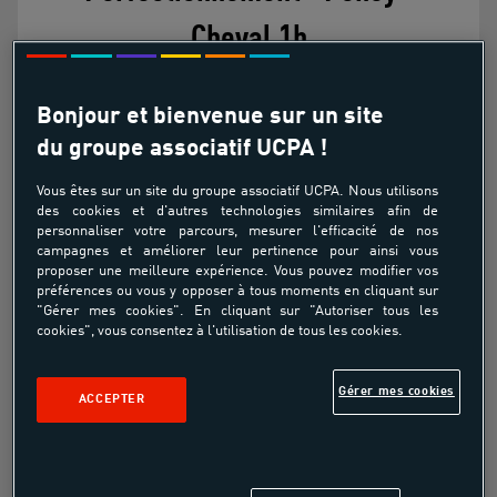
Cheval 1h
Bonjour et bienvenue sur un site
Bientôt disponible
du groupe associatif UCPA !
Vous êtes sur un site du groupe associatif UCPA. Nous utilisons
Cours collectif Perfectionnement Poney
des cookies et d'autres technologies similaires afin de
Cheval 1h
personnaliser votre parcours, mesurer l'efficacité de nos
campagnes et améliorer leur pertinence pour ainsi vous
proposer une meilleure expérience. Vous pouvez modifier vos
préférences ou vous y opposer à tous moments en cliquant sur
"Gérer mes cookies". En cliquant sur "Autoriser tous les
cookies", vous consentez à l'utilisation de tous les cookies.
Cours collectif - 1H
Gérer mes cookies
ACCEPTER