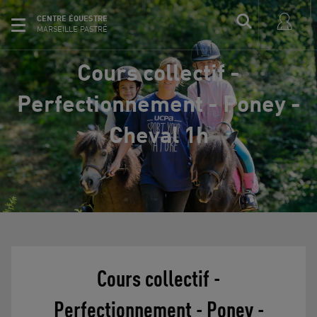
CENTRE ÉQUESTRE
MARSEILLE PASTRÉ
Cours collectif -
Perfectionnement - Poney -
Cheval 1h
Cours collectif -
Perfectionnement - Poney -