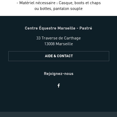
- Matériel nécessaire : Casque, boots et chaps
ou bottes, pantalon souple
Centre Équestre Marseille - Pastré
33 Traverse de Carthage
13008 Marseille
AIDE & CONTACT
Rejoignez-nous
Restez
informés