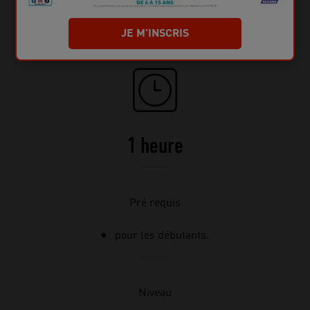
JE M'INSCRIS
Durée d'une séance
1 heure
Pré requis
pour les débutants.
Niveau