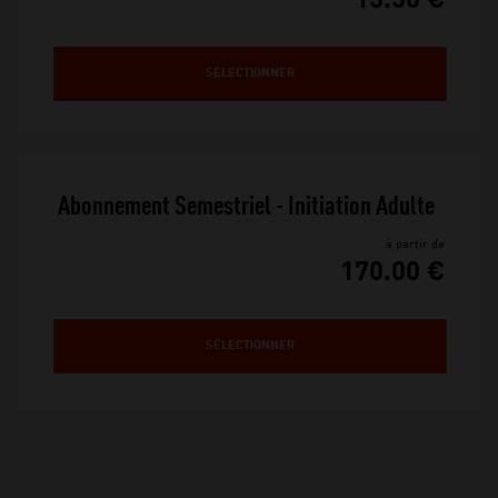
13.50 €
SÉLECTIONNER
 Abonnement Semestriel - Initiation Adulte
à partir de
170.00 €
SÉLECTIONNER