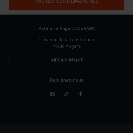
TOUTES MES DÉMARCHES
Patinoire Angers ICEPARC
5 avenue de la constitution
49100 Angers
AIDE & CONTACT
Rejoignez-nous
Restez
informés