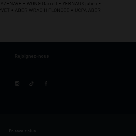
AZENAVE • WONG Darrell • YERNAUX julien •
OUYVET • ABER WRAC'H PLONGEE • UCPA ABER
Rejoignez-nous
En savoir plus