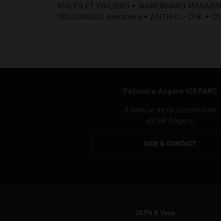
VOILES ET VOILIERS • WAKEBOARD MAGAZINE 
YOLDJOGLOU Alexandra • ZAITH C. – D.R. 
Patinoire Angers ICEPARC
5 avenue de la constitution
49100 Angers
AIDE & CONTACT
UCPA & Vous