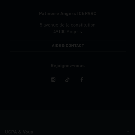
Patinoire Angers ICEPARC
5 avenue de la constitution
49100 Angers
AIDE & CONTACT
Rejoignez-nous
Restez
informés
UCPA & Vous