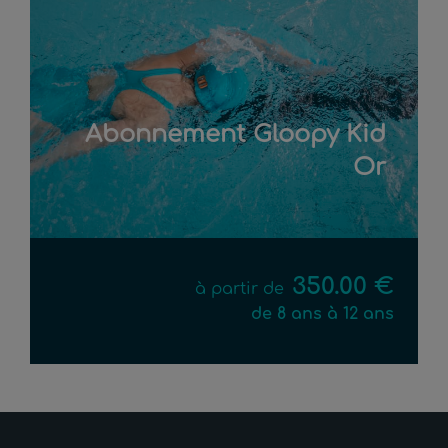
Abonnement Gloopy Kid
Or
350.00 €
à partir de
de 8 ans à 12 ans