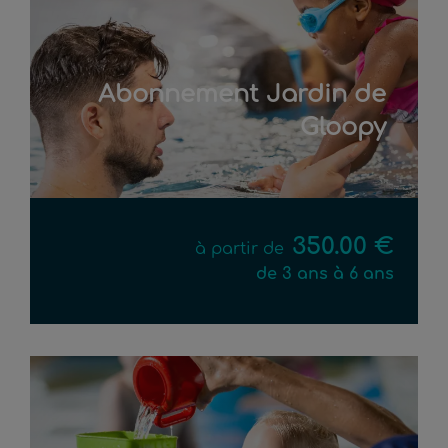
Abonnement Jardin de
Gloopy
350.00 €
à partir de
de 3 ans à 6 ans