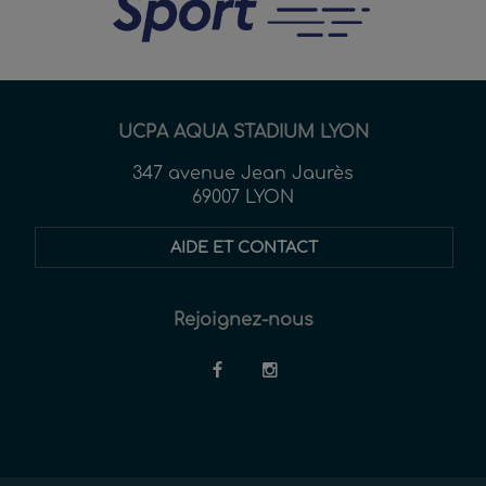
UCPA AQUA STADIUM LYON
347 avenue Jean Jaurès
69007 LYON
AIDE ET CONTACT
Rejoignez-nous
Restez
informés