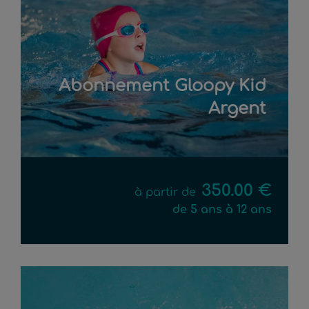
Abonnement Gloopy Kid
Argent
350.00 €
à partir de
de 5 ans à 12 ans