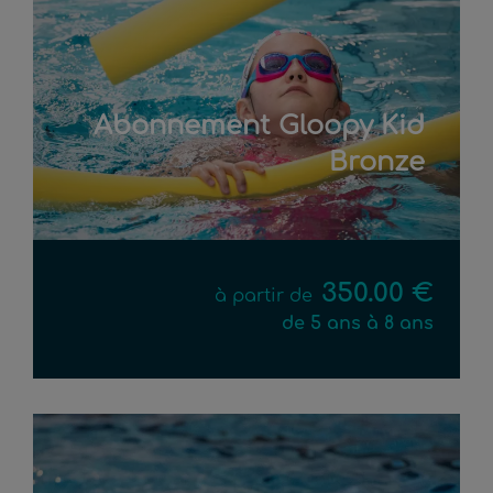
Abonnement Gloopy Kid
Bronze
350.00 €
à partir de
de 5 ans à 8 ans