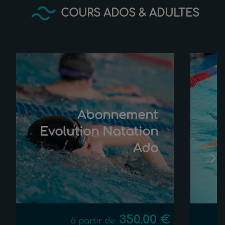
COURS ADOS & ADULTES
Abonnement
Evolution Natation
Ado
350.00 €
à partir de