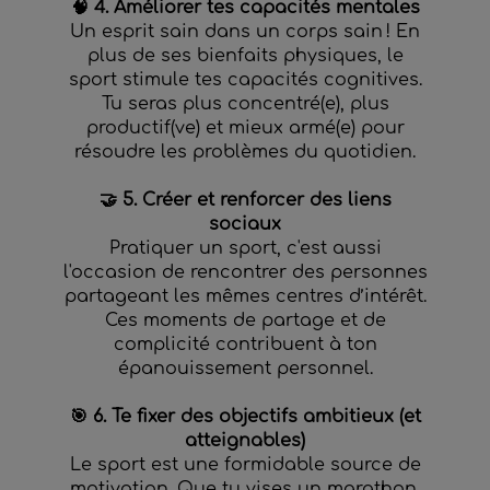
🧠 4. Améliorer tes capacités mentales
Un esprit sain dans un corps sain ! En
plus de ses bienfaits physiques, le
sport stimule tes capacités cognitives.
Tu seras plus concentré(e), plus
productif(ve) et mieux armé(e) pour
résoudre les problèmes du quotidien.
🤝 5. Créer et renforcer des liens
sociaux
Pratiquer un sport, c'est aussi
l'occasion de rencontrer des personnes
partageant les mêmes centres d’intérêt.
Ces moments de partage et de
complicité contribuent à ton
épanouissement personnel.
🎯 6. Te fixer des objectifs ambitieux (et
atteignables)
Le sport est une formidable source de
motivation. Que tu vises un marathon,