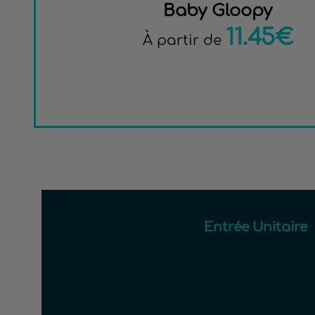
Baby Gloopy
11.45€
À partir de
Entrée Unitaire