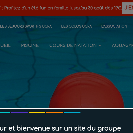
J'E
 :
Profitez d'un été fun en famille jusqu'au 30 août dès 19€.
LES SÉJOURS SPORTIFS UCPA
LES COLOS UCPA
L'ASSOCIATION
UEIL
PISCINE
COURS DE NATATION
AQUAGY
Baby Gloopy
ur et bienvenue sur un site du groupe