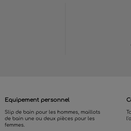
Equipement personnel
C
Slip de bain pour les hommes, maillots
T
de bain une ou deux pièces pour les
l
femmes.