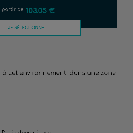
 partir de
103.05 €
JE SÉLECTIONNE
ser à cet environnement, dans une zone
Durée d'une séance