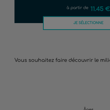
à partir de
11.45 €
JE SÉLECTIONNE
Vous souhaitez faire découvrir le mil
Âges