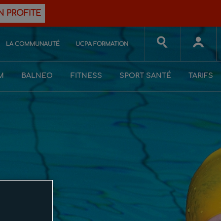
N PROFITE
LA COMMUNAUTÉ
UCPA FORMATION
M
BALNEO
FITNESS
SPORT SANTÉ
TARIFS