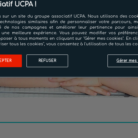
iatif UCPA !
 sur un site du groupe associatif UCPA. Nous utilisons des cook
technologies similaires afin de personnaliser votre parcours, m
cité de nos campagnes et améliorer leur pertinence pour ains
 une meilleure expérience. Vous pouvez modifier vos préféren
poser à tous moments en cliquant sur "Gérer mes cookies". En cl
riser tous les cookies", vous consentez à l'utilisation de tous les co
EPTER
REFUSER
Gérer mes 