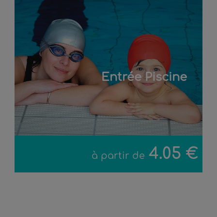
Entrée Piscine
4.05 €
à partir de