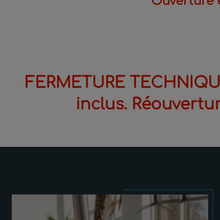
Ouverture e
FERMETURE TECHNIQUE :
inclus. Réouvertu