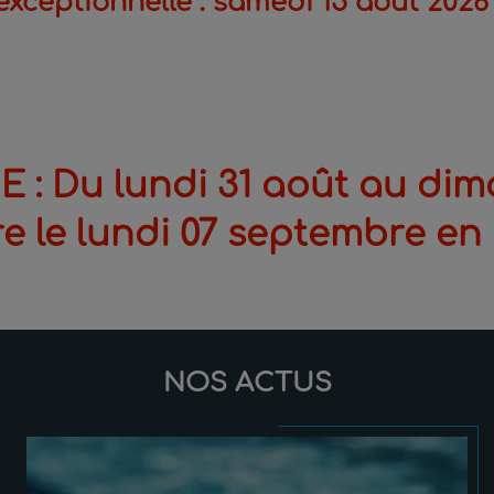
xceptionnelle : samedi 15 août 2026
 Du lundi 31 août au dim
re le lundi 07 septembre en 
NOS ACTUS