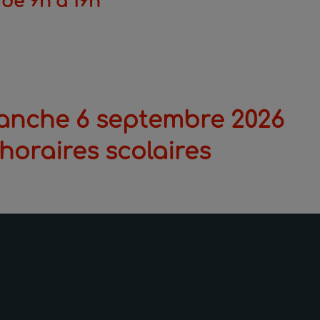
 de 9h à 19h
anche 6 septembre 2026
horaires scolaires