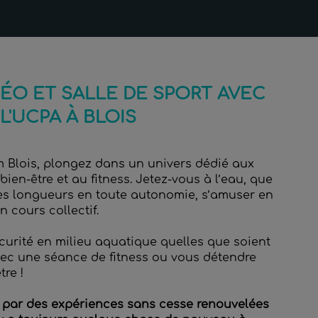
NÉO ET SALLE DE SPORT AVEC
L'UCPA À BLOIS
Blois, plongez dans un univers dédié aux
bien-être et au fitness. Jetez-vous à l’eau, que
les longueurs en toute autonomie, s’amuser en
n cours collectif.
curité en milieu aquatique quelles que soient
vec une séance de fitness ou vous détendre
re !
 par des expériences sans cesse renouvelées