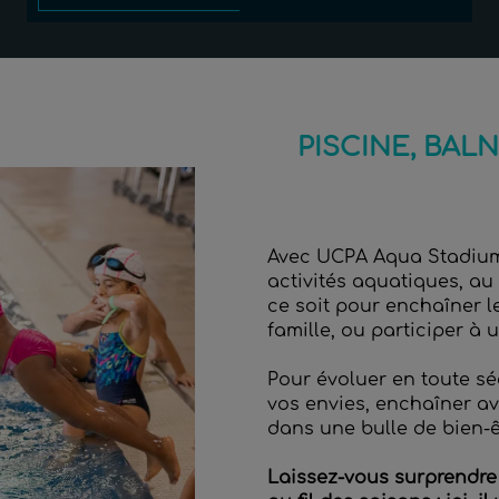
PISCINE, BAL
Avec UCPA Aqua Stadium 
activités aquatiques, au 
ce soit pour enchaîner 
famille, ou participer à u
Pour évoluer en toute sé
vos envies, enchaîner a
dans une bulle de bien-êt
Laissez-vous surprendre