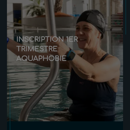
INSCRIPTION 1ER
TRIMESTRE
AQUAPHOBIE