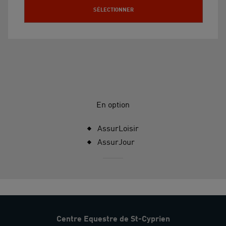
SÉLECTIONNER
En option
AssurLoisir
AssurJour
Centre Equestre de St-Cyprien