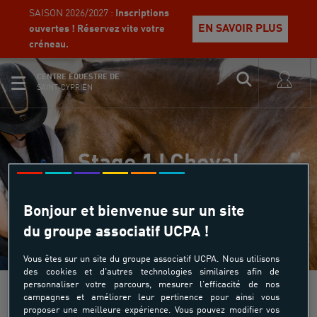
SAISON 2026/2027 :
Inscriptions
EN SAVOIR PLUS
ouvertes ! Réservez vite votre
créneau.
CENTRE ÉQUESTRE DE
SAINT-CYPRIEN
Stage 1J Cheval
Bonjour et bienvenue sur un site
du groupe associatif UCPA !
Vous êtes sur un site du groupe associatif UCPA. Nous utilisons
des cookies et d'autres technologies similaires afin de
personnaliser votre parcours, mesurer l'efficacité de nos
campagnes et améliorer leur pertinence pour ainsi vous
proposer une meilleure expérience. Vous pouvez modifier vos