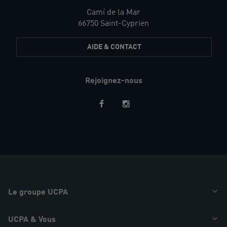
Camí de la Mar
66750 Saint-Cyprien
AIDE & CONTACT
Rejoignez-nous
Restez
informés
Le groupe UCPA
UCPA & Vous