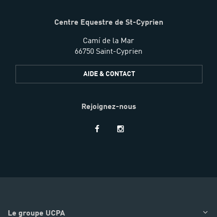
Centre Equestre de St-Cyprien
Camí de la Mar
66750 Saint-Cyprien
AIDE & CONTACT
Rejoignez-nous
Restez
informés
Le groupe UCPA