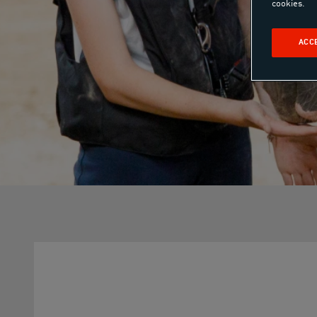
cookies.
ACC