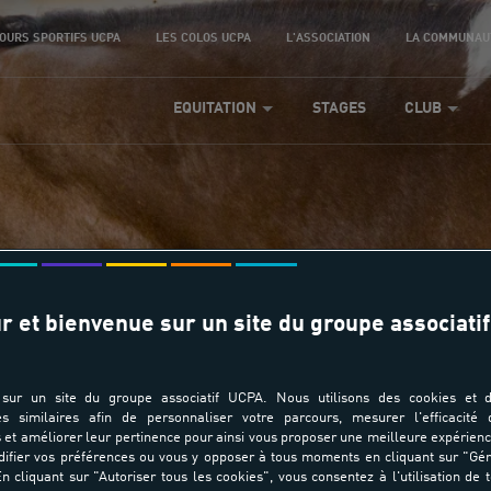
OURS SPORTIFS UCPA
LES COLOS UCPA
L'ASSOCIATION
LA COMMUNAU
EQUITATION
STAGES
CLUB
r et bienvenue sur un site du groupe associatif
Stage 1/2J Cheval
sur un site du groupe associatif UCPA. Nous utilisons des cookies et d
es similaires afin de personnaliser votre parcours, mesurer l'efficacité
et améliorer leur pertinence pour ainsi vous proposer une meilleure expérienc
ifier vos préférences ou vous y opposer à tous moments en cliquant sur "Gé
n cliquant sur "Autoriser tous les cookies", vous consentez à l'utilisation de 