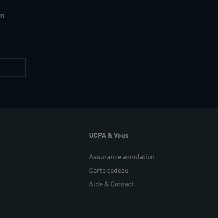
en
Restez
informés
UCPA & Vous
Assurance annulation
Carte cadeau
Aide & Contact