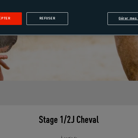
EPTER
REFUSER
Gérer mes 
Stage 1/2J Cheval