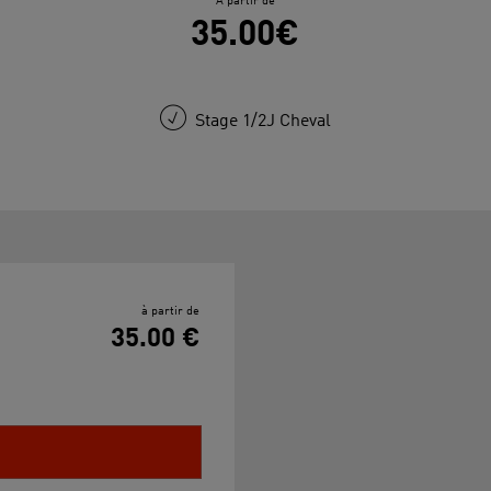
À partir de
35.00€
Stage 1/2J Cheval
à partir de
35.00 €