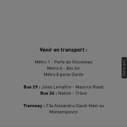
Venir en transport :
Votre avis
Métro 1 - Porte de Vincennes
Metro 6 - Bel Air
Métro 8 porte Dorée
Bus 29 :
Jules Lemaître - Maurice Ravel
Bus 26 :
Nation - Trône
Tramway :
T3a Alexandra David-Néel ou
Montempoivre