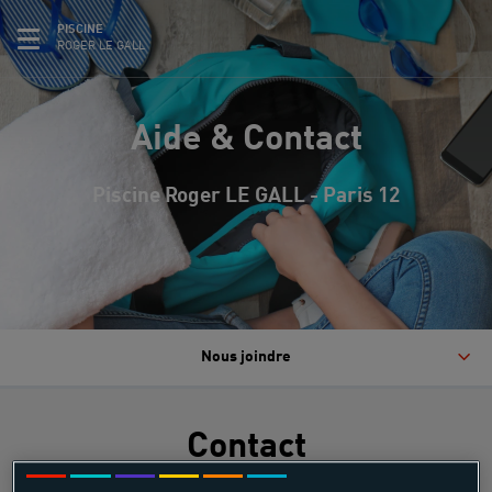
PISCINE
ROGER LE GALL
Aide & Contact
Piscine Roger LE GALL - Paris 12
Nous joindre
Contact