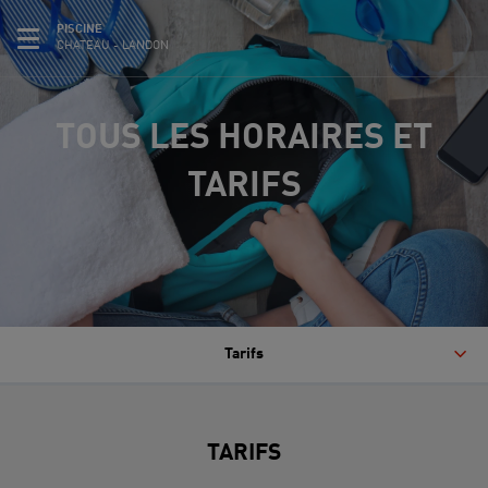
PISCINE
CHATEAU - LANDON
TOUS LES HORAIRES ET
TARIFS
Tarifs
TARIFS