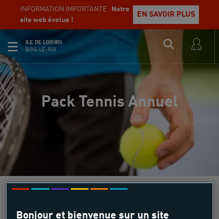
INFORMATION IMPORTANTE :
Notre
EN SAVOIR PLUS
site web évolue !
ILE DE LOISIRS
BOIS-LE-ROI
Pack Tennis Annuel
Play
Bonjour et bienvenue sur un site