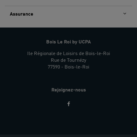
Assurance
Bois Le Roi by UCPA
Ile Régionale de Loisirs de Bois-le-Roi
Rue de Tournézy
77590 - Bois-le-Roi
Rejoignez-nous
Restez
informés