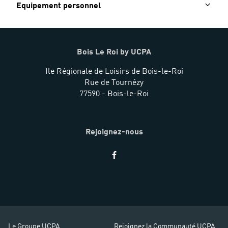
Equipement personnel
Bois Le Roi by UCPA
Ile Régionale de Loisirs de Bois-le-Roi
Rue de Tournézy
77590 - Bois-le-Roi
Rejoignez-nous
Restez
informés
Le Groupe UCPA
Rejoignez la Communauté UCPA