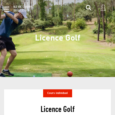
ILE DE LOISIRS
BOIS-LE-ROI
Licence Golf
Cours individuel
Licence Golf