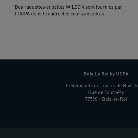
Des raquettes et balles WILSON sont fournies par
l'UCPA dans le cadre des cours encadrés.
Bois Le Roi by UCPA
Ile Régionale de Loisirs de Bois-l
Rue de Tournézy
77590 - Bois-le-Roi