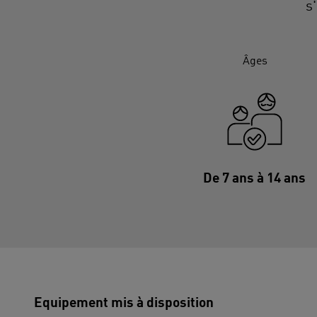
s
Âges
De 7 ans à 14 ans
Equipement mis à disposition