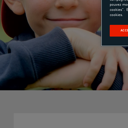
pouvez mod
cookies". E
cookies.
ACC