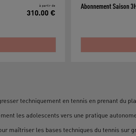
Abonnement Saison 3
à partir de
310.00 €
resser techniquement en tennis en prenant du plai
vement les adolescents vers une pratique autonome
our maîtriser les bases techniques du tennis sur gr