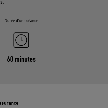
s.
Durée d'une séance
60 minutes
ssurance