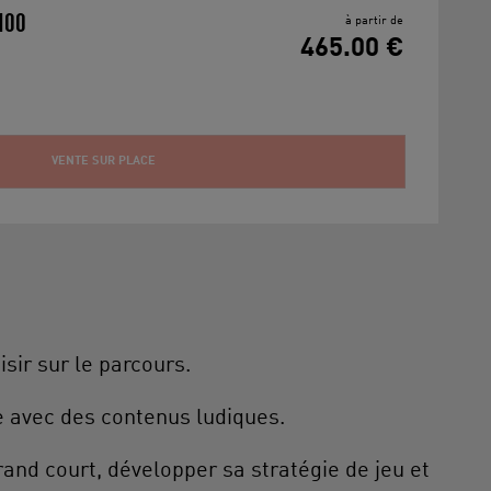
H00
à partir de
465.00 €
VENTE SUR PLACE
sir sur le parcours.
 avec des contenus ludiques.
and court, développer sa stratégie de jeu et